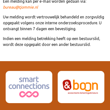
Een melding kan per e-mail worden gedaan via:
bureau@tjommie.nl
Uw melding wordt vertrouwelijk behandeld en zorgvuldig
opgepakt volgens onze interne onderzoeksprocedure. U
ontvangt binnen 7 dagen een bevestiging.
Indien een melding betrekking heeft op een bestuurslid,
wordt deze opgepakt door een ander bestuurslid.