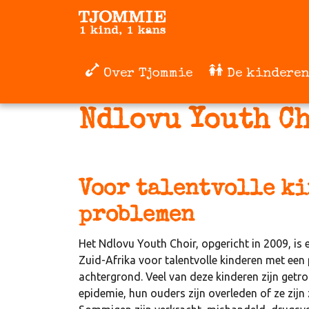
Over Tjommie
De kinderen
Ndlovu Youth C
Voor talentvolle ki
problemen
Het Ndlovu Youth Choir, opgericht in 2009, is 
Zuid-Afrika voor talentvolle kinderen met een
achtergrond. Veel van deze kinderen zijn getr
epidemie, hun ouders zijn overleden of ze zijn 