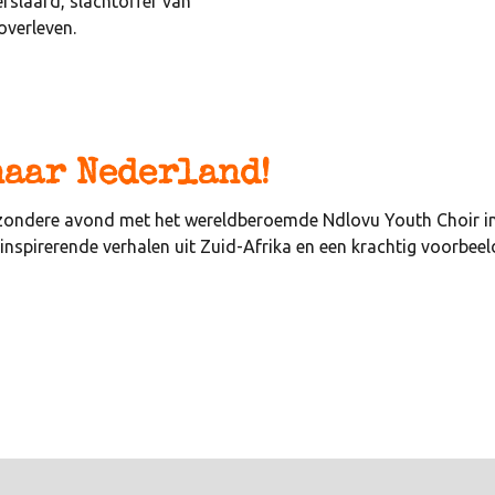
rslaafd, slachtoffer van
overleven.
naar Nederland!
zondere avond met het wereldberoemde Ndlovu Youth Choir in
inspirerende verhalen uit Zuid-Afrika en een krachtig voorbee