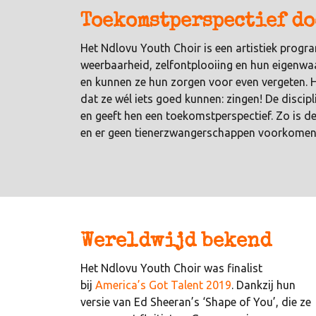
Toekomstperspectief do
Het Ndlovu Youth Choir is een artistiek prog
weerbaarheid, zelfontplooiing en hun eigenwaa
en kunnen ze hun zorgen voor even vergeten. He
dat ze wél iets goed kunnen: zingen! De discip
en geeft hen een toekomstperspectief. Zo is d
en er geen tienerzwangerschappen voorkomen o
Wereldwijd bekend
Het Ndlovu Youth Choir was finalist
bij
America’s Got Talent 2019
. Dankzij hun
versie van Ed Sheeran’s ‘Shape of You’, die ze