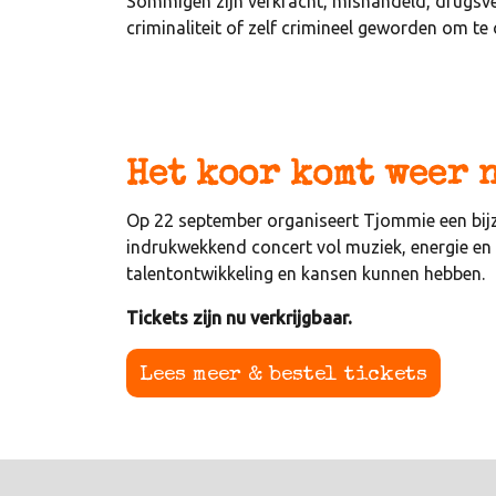
Sommigen zijn verkracht, mishandeld, drugsve
criminaliteit of zelf crimineel geworden om te 
Het koor komt weer 
Op 22 september organiseert Tjommie een bij
indrukwekkend concert vol muziek, energie en 
talentontwikkeling en kansen kunnen hebben.
Tickets zijn nu verkrijgbaar.
Lees meer & bestel tickets