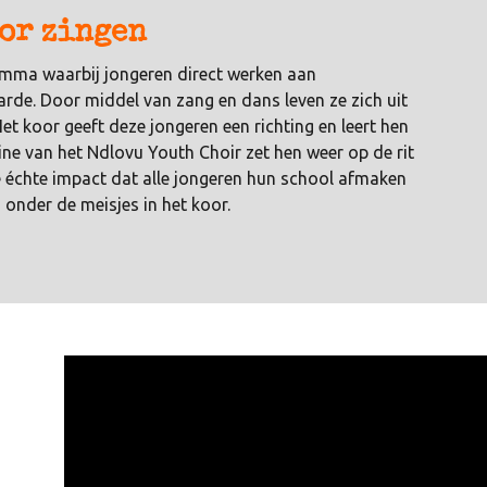
or zingen
ramma waarbij jongeren direct werken aan
rde. Door middel van zang en dans leven ze zich uit
t koor geeft deze jongeren een richting en leert hen
line van het Ndlovu Youth Choir zet hen weer op de rit
e échte impact dat alle jongeren hun school afmaken
nder de meisjes in het koor.