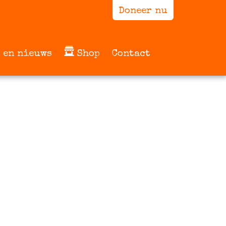
Doneer nu
 en nieuws
Shop
Contact